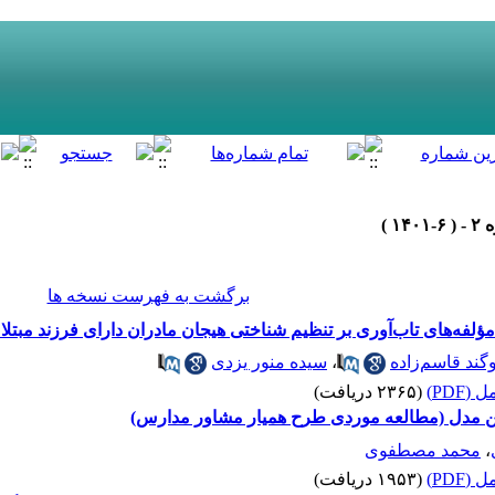
برگشت به فهرست نسخه ها
لفه‌های تاب‌آوری بر تنظیم شناختی هیجان مادران دارای فرزند مبتلا
ند قاسم‌زاده
،
سیده منور یزدی
(PDF)
(۲۳۶۵ دریافت)
ن مدل (مطالعه موردی طرح همیار مشاور مدارس)
،
محمد مصطفوی
(PDF)
(۱۹۵۳ دریافت)