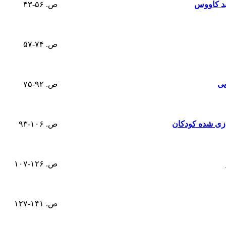
بد کاووس
ص. ۵۶-۴۳
ص. ۷۴-۵۷
یی
ص. ۹۲-۷۵
ازی شده کودکان
ص. ۱۰۶-۹۳
ص. ۱۲۶-۱۰۷
ص. ۱۴۱-۱۲۷