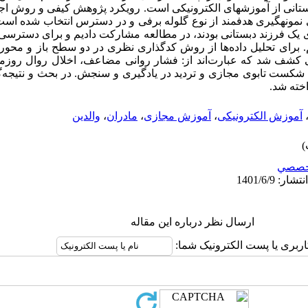
بستانی از آموزشهای الکترونیکی است. رویکرد پژوهش کیفی و روش اجرای
 حداقل دارای یک فرزند دبستانی بودند، در مطالعه مشارکت دادیم و برای دسترسی 
دیم. برای تحلیل داده‌­ها از روش کدگذاری نظری در دو سطح باز و محور
لی کشف شد که عبارت­‌اند از: فشار روانی مضاعف، اخلال روال روز
شکست تابوی مجازی و تردید در یادگیری و سنجش. در بحث و نتیجه­‌گ
اخته شد.
آموزش الکترونیکی
،
آموزش مجازی
،
مادران
،
والدین
خصصي
ارسال نظر درباره این مقاله
اربری یا پست الکترونیک شما: