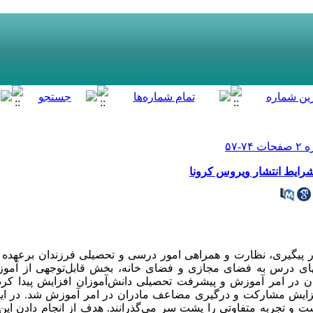
شرایط انتشار ویروس کرونا
در پیگیری، نظارت و همراهی امور درسی و تحصیلی فرزندان برعهده د
های درس به فضای مجازی و فضای خانه، بخش قابل‌­توجهی از آمو
ن در امر آموزش و پیشرفت تحصیلی دانش‌­آموزان افزایش پیدا کرد.
زایش مشارکت و درگیری مضاعف مادران در امر آموزش شد. در ای
ست و تجربه متفاوتی را پشت سر می‌­گذرانند. هدف از انجام دادن ای