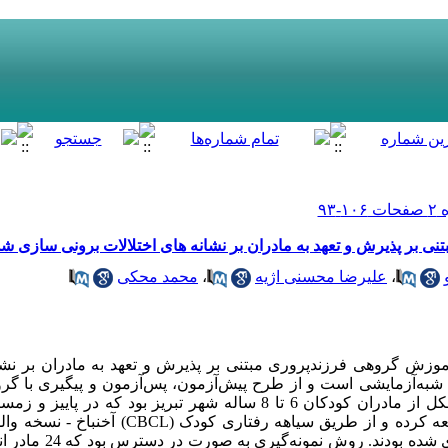
 بر پذیرش و تعهد به مادران بر نشانه های اختلالات برونی سازی ش
،
علیرضا محسنی اژیه
،
محمد محکی
گروهی فرزندپروری مبتنی بر پذیرش و تعهد به مادران بر نشانه­‌ه
‌­آزمایشی است و از طرح پیش­‌آزمون، پس­‌آزمون و پیگیری با گرو
مشاوره تخصصی کودک ندای امید مراجعه کرده و از طریق سیا
نشانگان برونی‌­سازی شده تشخی