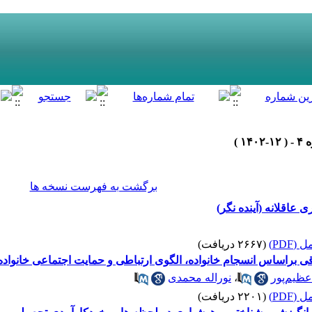
برگشت به فهرست نسخه ها
 عاقلانه (آینده نگر)
(PDF)
(۲۶۶۷ دریافت)
 براساس انسجام خانواده، الگوی ارتباطی و حمایت اجتماعی خانواده
عظیم‌پور
،
نوراله محمدی
(PDF)
(۲۲۰۱ دریافت)