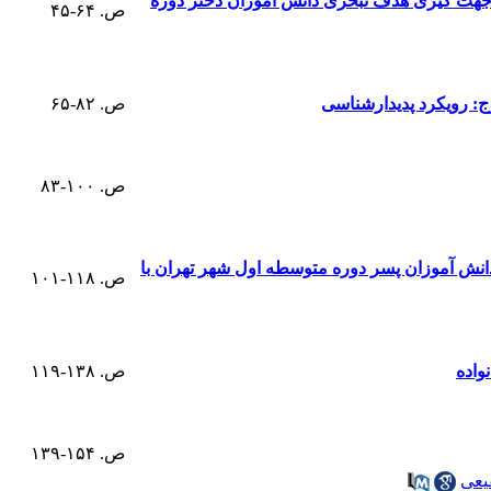
 جهت گیری هدف تبحری دانش آموزان دختر دورۀ
ص. ۶۴-۴۵
: رویکرد پدیدارشناسی
ص. ۸۲-۶۵
ص. ۱۰۰-۸۳
انش آموزان پسر دوره متوسطه اول شهر تهران با
ص. ۱۱۸-۱۰۱
واده
ص. ۱۳۸-۱۱۹
ص. ۱۵۴-۱۳۹
یعی