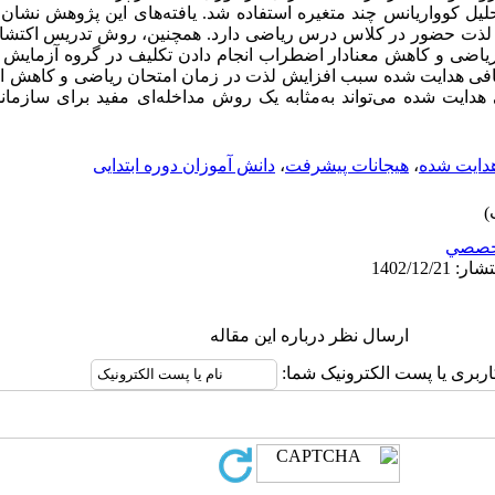
ز تحلیل کوواریانس چند متغیره استفاده شد. یافته­‌های این پژوهش نش
ر لذت حضور در کلاس درس ریاضی دارد. همچنین، روش تدریس اکتش
ریاضی و کاهش معنادار اضطراب انجام دادن تکلیف در گروه آزمایش 
فی هدایت شده سبب افزایش لذت در زمان امتحان ریاضی و کاهش ا
یت شده می­‌تواند به‌­مثابه یک روش مداخله‌­ای مفید برای سازما
دایت شده
،
هیجانات پیشرفت
،
دانش آموزان دوره ابتدایی
خصصي
ارسال نظر درباره این مقاله
اربری یا پست الکترونیک شما: