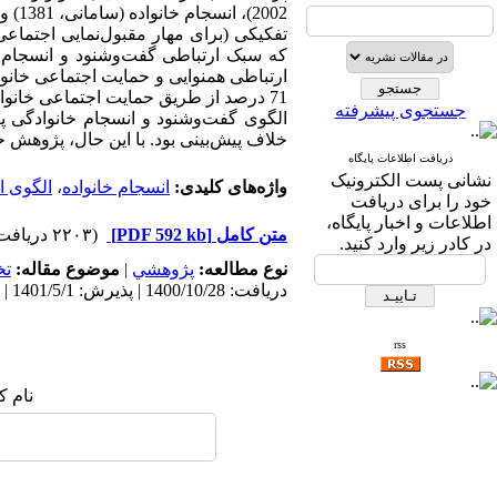
که سبک ارتباطی گفت‌وشنود و انسجام خا
ارتباطی همنوایی و حمایت اجتماعی خانوا
جستجوی پیشرفته
الگوی گفت‌وشنود و انسجام خانوادگی پ
خلاف پیش‌بینی بود. با این حال، پژوهش 
دریافت اطلاعات پایگاه
نشانی پست الکترونیک
واژه‌های کلیدی:
انسجام خانواده
،
الگوی ‌ا
خود را برای دریافت
اطلاعات و اخبار پایگاه،
متن کامل
[PDF 592 kb]
(۲۲۰۳ دریافت)
در کادر زیر وارد کنید.
نوع مطالعه:
پژوهشي
|
موضوع مقاله:
ت
دریافت: 1400/10/28 | پذیرش: 1401/5/1 | انتشار: 1402/12/21
rss
نام ک