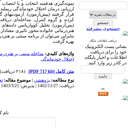
کردند و گروه کنترل، مداخله‌ای دریاف
جستجوی پیشرفته
بنابراین می‌توان از برنامه مبتنی بر هن
بهره گرفت.
دریافت اطلاعات پایگاه
نشانی پست الکترونیک
خود را برای دریافت
واژه‌های کلیدی:
مداخله مبتنی بر هنردرم
اطلاعات و اخبار پایگاه،
اختلال خودماندگی
در کادر زیر وارد کنید.
متن کامل
[PDF 717 kb]
(۲۱۸ دریافت)
نوع مطالعه:
پژوهشي
|
موضوع مقاله:
ت
دریافت: 1402/11/27 | پذیرش: 1403/3/21 | انتشار: 1405/1/22
rss
نام ک