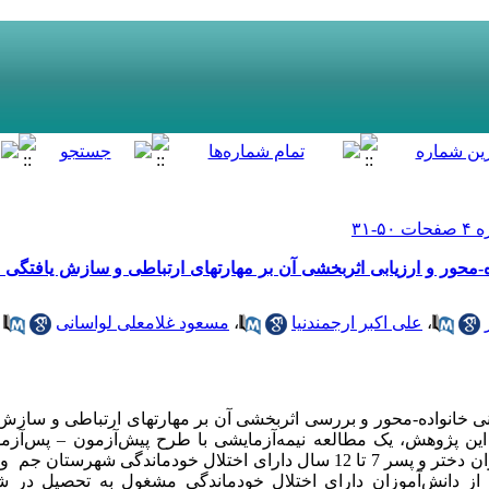
ده-محور و ارزیابی اثربخشی آن بر مهارتهای ارتباطی و سازش یافتگی
،
علی اکبر ارجمندنیا
،
مسعود غلامعلی لواسانی
ی خانواده-محور و بررسی اثربخشی آن بر مهارتهای ارتباطی و سازش
. این پژوهش، یک مطالعه نیمه‌آزمایشی با طرح پیش‌آزمون – پس‌آزمو
جامعۀ آماری این پژوهش همۀ دانش‌آموزان دختر و پسر 7 تا 12 سال دارای اختلال خودما
حصیلی 1402-1401 بودند. 30 نفر از دانش‌آموزان دارای اختلال خودماندگی مشغول به ت