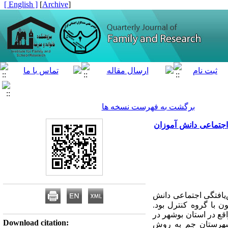
[ English ]
]
Archive
[
برگشت به فهرست نسخه ها
 اجتماعی دانش آموزان
‌یافتگی اجتماعی دانش
ن با گروه کنترل بود.
ندگی شهرستان جم واقع در استان بوشهر در
Download citation:
حصیل در شهرستان جم به روش