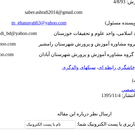
saber.ashrafi2014@gmail.com
m_ghanavati63@yahoo.com
di_bd@yahoo.com
hoo.com
oo.com
خاشگری رابطه­ ای
،
سبکهای والدگری
خصصي
ارسال نظر درباره این مقاله
اربری یا پست الکترونیک شما: