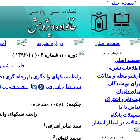
[
صفحه اصلی
]
بخش‌های اصلی
دوره ۱۰، شماره ۴ - ( ۱۱-۱۳۹۲ )
صفحه اصلی
جلد ۱۰ شماره ۴ صفحات ۵۰-۲۳
اطلاعات نشریه
آرشیو مجله و مقالات
رابطه سبکهای والدگری با پرخاشگری (جسم
برای نویسندگان
سید صابر اشرفی
،
محمد قنواتی
برای داوران
ثبت نام و اشتراک
چکیده:
(۷۰۵۸ مشاهده)
تماس با ما
رابطه سبکهای وال
تسهیلات پایگاه
مقالات در انتظار انتشار
1
سید صابر اشرفی
2
محمد قنواتی
جستجو در پایگاه