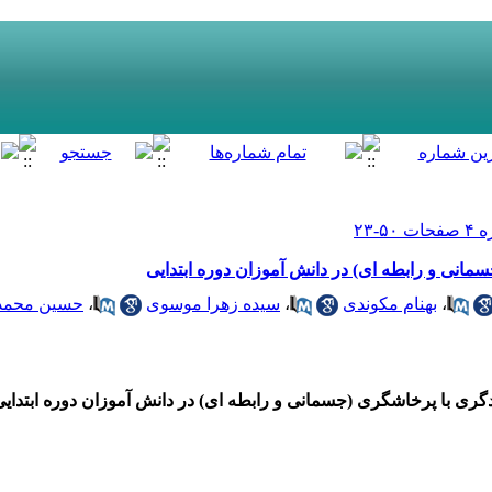
انی و رابطه­ ای) در دانش آموزان دوره ابتدایی
،
بهنام مکوندی
،
سیده زهرا موسوی
،
حسین محمد
دگری با پرخاشگری
(جسمانی و رابطه ­ای) در دانش آموزان دوره ابتدای