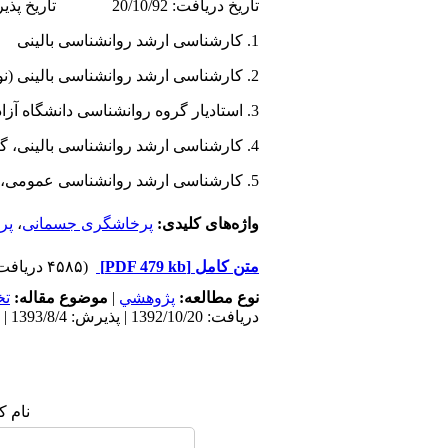
تاریخ دریافت: 20/10/92 تاریخ پذیرش: 4/8/93
1. کارشناسی ارشد روانشناسی بالینی
2. کارشناسی ارشد روانشناسی بالینی (نویسنده مسئول)
3. استادیار گروه روانشناسی دانشگاه آزاد اسلامی، واحد علوم و تحقیقات خوزستان
4. کارشناسی ارشد روانشناسی بالینی، گروه مشاوره آموزش و پرورش شهرستان رامشیر
5. کارشناسی ارشد روانشناسی عمومی، گروه مشاوره آموزش و پرورش شهرستان آبادان
واژه‌های کلیدی:
پرخاشگری جسمانی
،
پر
متن کامل
[PDF 479 kb]
(۴۵۸۵ دریافت)
نوع مطالعه:
پژوهشي
|
موضوع مقاله:
ت
دریافت: 1392/10/20 | پذیرش: 1393/8/4 | انتشار: 1395/11/4
نام ک