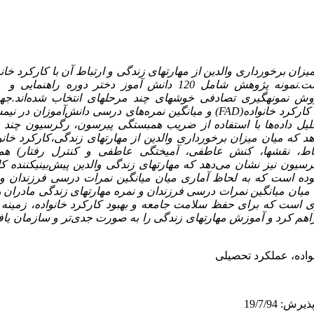
ان برخورداری والدین از مهارتهای زندگی و ارتباط آن با کارکرد خان
 روش نمونه­گیری تصادفی خوشه­ای چند مرحله­ای انتخاب شده‌اند.جه
ارکرد خانواده
(FAD)
و میانگین نمره‌‌های درسی دانش‌آموزان در نی
هد که میان میزان برخورداری والدین از مهارتهای زندگی،کارکرد خان
تباط، نقشها، کنش عاطفی، آمیختگی عاطفی و کنترل رفتار) هم
رگرسیون نیز نشان می‌دهد که مهارتهای زندگی والدین پیش‌بینیکننده ک
بوده است که به لحاظ آماری میان میانگین نمرات درسی فرزندان و 
ا میان میانگین نمرات درسی فرزندان و نمره مهارتهای زندگی مادران ه
 است که برای حفظ سلامت جامعه و بهبود کارکرد خانواده، زمینه را
راهم کرد و آموزش مهارتهای زندگی را به صورت جدی‌تر و سازمان یا
واده، عملکرد تحصیلی