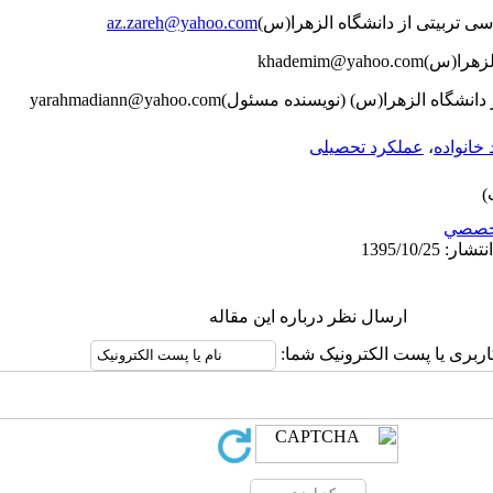
az.zareh@yahoo.com
khademim@yahoo.com
yarahmadiann@yahoo.com
خانواده
،
عملکرد تحصیلی
خصصي
ارسال نظر درباره این مقاله
اربری یا پست الکترونیک شما: