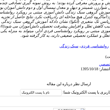
زش و پرورش معرفی کرده بودند؛ به روش نمونه گیری تصادفی چندمر
ریانس تک متغیری (آنکوا) نشان دادکه آموزش گروهی سبک زندگی 
بب کاهش تعلل و افزایش پیشرفت تحصیلی دانش
آموزان می­ شود(01/0>
ی مبتنی بر رویکرد روانشناسی فردی آدلر، می­تواند به منزله یکی
تعلل و عملکرد تحصیلی ضعیفی دارند، به کار گرفته شود.
روانشناسی فردی
،
سبک زندگی
خصصي
ارسال نظر درباره این مقاله
اربری یا پست الکترونیک شما: