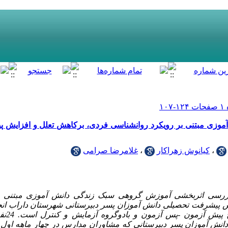
موزی مبتنی بر رویکرد روانشناسی فردی، برکاهش تعلل و افزایش 
،
کیانوش زهراکار
،
غلامرضا صرامی
رسی اثربخشی آموزش گروهی سبک زندگی دانش آموزی مبتنی بر
 پیشرفت تحصیلی دانش ­آموزان پسر دبیرستانی شهرستان داراب ا