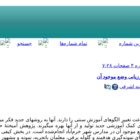
رزیابی وضع موجود آن
ه اشرفی
 تغییر الگوهای آموزش سنتی را دارند. آنها به روشهای جدید فکر می­ک
ی کمک آموزشی جدید تولید و از آنها بهره می­گیرند. پژوهش آمیختۀ
ع موجود آن در مدارس شهر خرم‌آباد انجام‌شده است. در بخش کیفی ا
نمونه‌گیری هدفمند و گلوله برفی، معلمان باتجربه، نمونه و مشهور ک