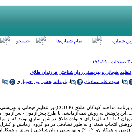
 تنظیم هیجانی و بهزیستی روان‌شناختی فرزندان طلاق
،
سیده علیا عمادیان
،
باب اله بخشی پور جویباری
مطالعه حاضر با هدف بررسی اثربخشی برنامه مداخله کودکان طلاق (ODIP
این پژوهش به روش نیمه‌آزمایشی با طرح پیش‌آزمون - پس‌آزمون و 
وهش انتخاب شدند و به طور تصادفی در دو گروه آزمایش و کنترل قرا