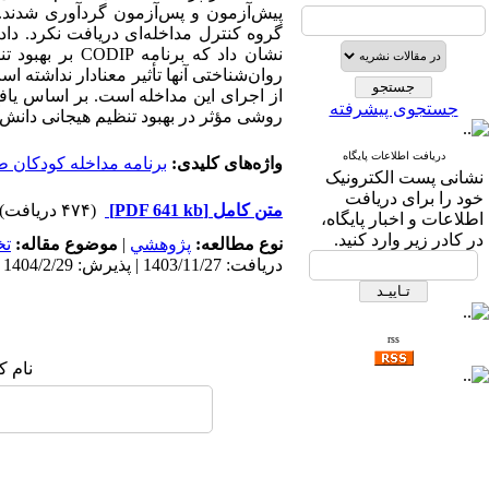
جستجوی پیشرفته
روشی مؤثر در بهبود تنظیم هیجانی دانش‌آ
دریافت اطلاعات پایگاه
واژه‌های کلیدی:
برنامه مداخله کودکان طلاق (
نشانی پست الکترونیک
خود را برای دریافت
متن کامل
[PDF 641 kb]
(۴۷۴ دریافت)
اطلاعات و اخبار پایگاه،
در کادر زیر وارد کنید.
نوع مطالعه:
پژوهشي
|
موضوع مقاله:
ت
دریافت: 1403/11/27 | پذیرش: 1404/2/29 | انتشار: 1404/10/21
rss
نام ک