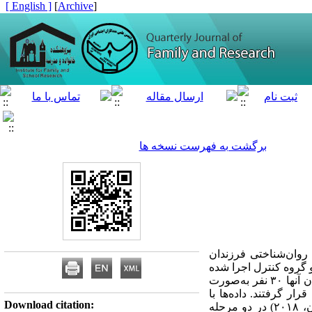
[ English ]
]
Archive
[
برگشت به فهرست نسخه ها
C) بر تنظیم هیجانی و بهزیستی روان‌شناختی فرزندان
گروه کنترل اجرا شده
است. جامعه آماری پژوهش همۀ دانش‌آموزان ۸ تا ۱۰ سال دارای خانواده طلاق در شهر ساری بودند که از میان آنها ۳۰ نفر به‌صورت
ر گرفتند. داده‌ها با
Download citation:
استفاده از پرسشنامه‌های تنظیم هیجانی (زیمن و همکاران، ۲۰۰۲) و بهزیستی روان‌شناختی (اوپری و همکاران، ۲۰۱۸) در دو مرحله