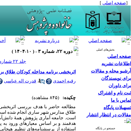
[
صفحه اصلی
]
بخش‌های اصلی
دوره ۲۲، شماره ۳ - ( ۱۰-۱۴۰۴ )
صفحه اصلی
جلد ۲۲ شماره ۳ صفحات ۱۹۰-۱۷۱
اطلاعات نشریه
آرشیو مجله و مقالات
اثربخشی برنامه مداخله کودکان طلاق بر
برای نویسندگان
رقیه احمدی
،
قدرت اله عباسی
برای داوران
ثبت نام و اشتراک
چکیده:
(۸۴۵ مشاهده)
تماس با ما
تسهیلات پایگاه
طلاق مدارس شهر ساری انجام شده است. 
مقالات در انتظار انتشار
هدفمند و بر اساس معیارهای ورود به پژ
جستجو در پایگاه