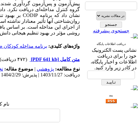
جستجوی پیشرفته
روشی مؤثر در بهبود تنظیم هیجانی دانش‌آ
دریافت اطلاعات پایگاه
واژه‌های کلیدی:
برنامه مداخله کودکان طلاق (
نشانی پست الکترونیک
خود را برای دریافت
متن کامل
[PDF 641 kb]
(۴۷۲ دریافت)
اطلاعات و اخبار پایگاه،
در کادر زیر وارد کنید.
نوع مطالعه:
پژوهشي
|
موضوع مقاله:
ت
دریافت: 1403/11/27 | پذیرش: 1404/2/29 | انتشار: 1404/10/21
rss
نام ک