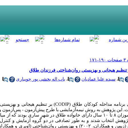
 تنظیم هیجانی و بهزیستی روان‌شناختی فرزندان طلاق
،
سیده علیا عمادیان
،
باب اله بخشی پور جویباری
مطالعه حاضر با هدف بررسی اثربخشی برنامه مداخله کودکان طلاق (ODIP
این پژوهش به روش نیمه‌آزمایشی با طرح پیش‌آزمون - پس‌آزمون و 
وهش انتخاب شدند و به طور تصادفی در دو گروه آزمایش و کنترل قرا