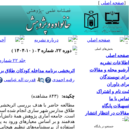
[
صفحه اصلی
]
بخش‌های اصلی
دوره ۲۲، شماره ۳ - ( ۱۰-۱۴۰۴ )
صفحه اصلی
جلد ۲۲ شماره ۳ صفحات ۱۹۰-۱۷۱
اطلاعات نشریه
آرشیو مجله و مقالات
اثربخشی برنامه مداخله کودکان طلاق بر
برای نویسندگان
رقیه احمدی
،
قدرت اله عباسی
برای داوران
ثبت نام و اشتراک
چکیده:
(۸۴۳ مشاهده)
تماس با ما
تسهیلات پایگاه
طلاق مدارس شهر ساری انجام شده است. 
مقالات در انتظار انتشار
هدفمند و بر اساس معیارهای ورود به پژ
جستجو در پایگاه