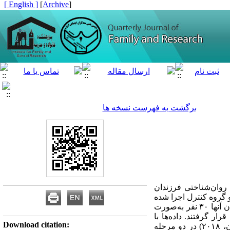
[ English ]
]
Archive
[
برگشت به فهرست نسخه ها
C) بر تنظیم هیجانی و بهزیستی روان‌شناختی فرزندان
گروه کنترل اجرا شده
است. جامعه آماری پژوهش همۀ دانش‌آموزان ۸ تا ۱۰ سال دارای خانواده طلاق در شهر ساری بودند که از میان آنها ۳۰ نفر به‌صورت
ر گرفتند. داده‌ها با
Download citation:
استفاده از پرسشنامه‌های تنظیم هیجانی (زیمن و همکاران، ۲۰۰۲) و بهزیستی روان‌شناختی (اوپری و همکاران، ۲۰۱۸) در دو مرحله