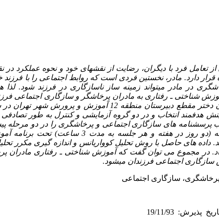
ز تعامل فرد با دیگران، رضایت از نقشهای خود و نحوه عملکرد در 
قرار دارد. مادر، نخستین فردی است که روابط اجتماعی را با فرزند خو
ی در مادر می­تواند زمینه­ ساز ناسازگاری در فرزند شود. لذا هد
ش شناختی ـ رفتاری به مادران پرخاشگر و سازگاری اجتماعی فرزن
تیب پرسشنامه ­های سازگاری اجتماعی و پرخاشگری را در دو مرحله پ
کردند. مادران طی ده جلسه (دو روز در هفته و هر جلسه به
 داده ­های حاصل با روش تحلیل کوواریانس و اندازه­ گیری مکرر تحلیل
اد. در مجموع می­ توان گفت که آموزش شناختی ـ رفتاری مادران پ
سازگاری اجتماعی فرزندان می­شود.
پرخاشگری، سازگاری اجتماعی