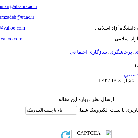
inian@alzahra.ac.ir
emzadeh@ut.ac.ir
7@yahoo.com
yahoo.com
ی
،
پرخاشگری
،
سازگاری اجتماعی
خصصي
ارسال نظر درباره این مقاله
اربری یا پست الکترونیک شما: