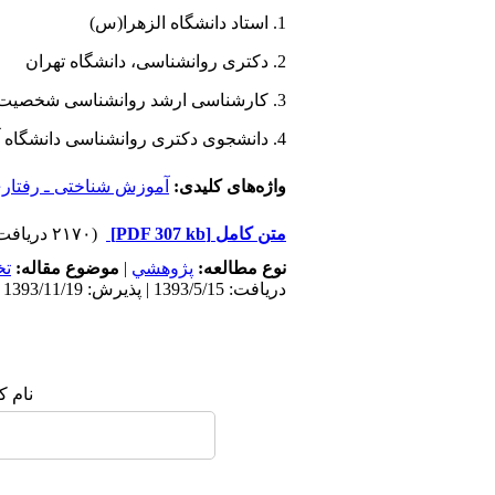
1. استاد دانشگاه الزهرا(س)
2. دکتری روانشناسی، دانشگاه تهران
3. کارشناسی ارشد روانشناسی شخصیت دانشگاه آزاد اسلامی
4. دانشجوی دکتری روانشناسی دانشگاه آزاد اسلامی
واژه‌های کلیدی:
آموزش شناختی ـ رفتار
متن کامل
[PDF 307 kb]
(۲۱۷۰ دریافت)
نوع مطالعه:
پژوهشي
|
موضوع مقاله:
ت
دریافت: 1393/5/15 | پذیرش: 1393/11/19 | انتشار: 1395/10/18
نام ک