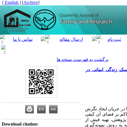
[ English ]
]
Archive
[
برگشت به فهرست نسخه ها
بک زندگی ایمانی در
 در جریان ایجاد نگرش
اکم بر فضای آن کیفی
 پژوهش، تهیه فیش از
Download citation:
ه به روش نمونه‌گیری