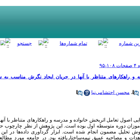
و راهکارهای متناظر با آنها در جریان ایجاد نگرش مناسب به س
،
محسن احتشامی‌نیا
 اصول تعامل اثربخش خانواده و مدرسه و راهکارهای متناظر با آنها
آموزان دوره متوسطه اول بوده است. این پژوهش از نظر چارچوب ح
ش تحلیل مضمون انجام شده است. ابزار گردآوری داده‌ها در این
دات و مصاحبه عمیق نیمه‌ساختاریافته بود. در جامعه مورد مطالع