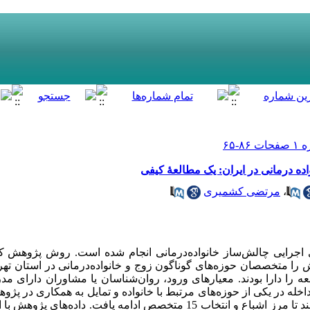
ده درمانی در ایران: یک مطالعۀ کیفی
،
مرتضی کشمیری
جرایی چالش‌­ساز خانواده­‌درمانی انجام شده است. روش پژوهش کا
ه را دارا بودند. معیار‌‌های ورود، روان­‌شناسان یا مشاوران دارای 
خله در یکی از حوزه‌‌های مرتبط با خانواده و تمایل به همکاری در پژو
از نوع گلوله‌­برفی بود که به صورت هدفمند تا مرز اشباع و انتخاب 15 متخصص ادامه یاف