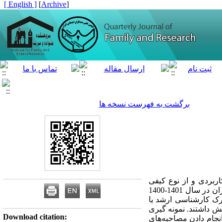
[ English ]
]
Archive
[
برگشت به فهرست نسخه ها
ربردی و از نوع کیفی
پدیدارشناسی است. جامعه آماری پژوهش را متخصصان حوزه‌های گوناگون زوج و خانواده‌درمانی‌‌ در استان تهران در سال 1401-1400
مدرک کارشناسی ارشد یا
هش داشتند. نمونه گیری
Download citation:
ت. داده‌­های پژوهش با انجام دادن مصاحبه­‌های