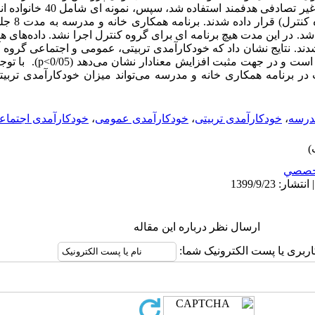
. در این مدت هیچ برنامه ای برای گروه کنترل اجرا نشد. داده­‌های هر 
دند. نتایج نشان داد که خودکارآمدی تربیتی، عمومی و اجتماعی گروه
گواه به طور قابل ملاحظه‌­ای تغییر 
ر برنامه همکاری خانه و مدرسه می­‌تواند میزان خودکارآمدی تربی
مدرسه
،
خودکارآمدی تربیتی
،
خودکارآمدی عمومی
،
خودکارآمدی اجتماع
خصصي
ارسال نظر درباره این مقاله
اربری یا پست الکترونیک شما: