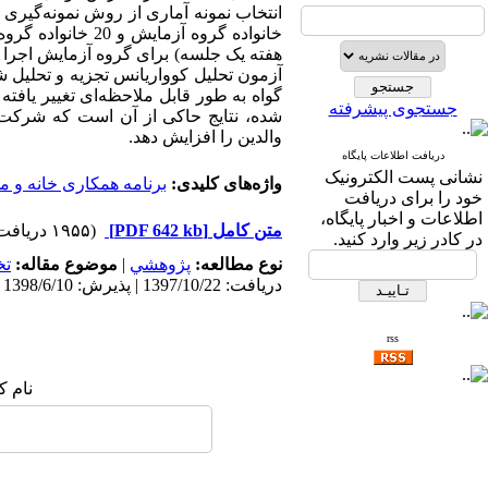
هفته یک جلسه) برای گروه آزمایش اجرا شد
آزمون تحلیل کوواریانس تجزیه و تحلیل ش
جستجوی پیشرفته
شده، نتایج حاکی از آن است که شرکت د
والدین را افزایش دهد.
دریافت اطلاعات پایگاه
نشانی پست الکترونیک
واژه‌های کلیدی:
برنامه همکاری خانه و 
خود را برای دریافت
اطلاعات و اخبار پایگاه،
متن کامل
[PDF 642 kb]
(۱۹۵۵ دریافت)
در کادر زیر وارد کنید.
نوع مطالعه:
پژوهشي
|
موضوع مقاله:
ت
دریافت: 1397/10/22 | پذیرش: 1398/6/10 | انتشار: 1399/9/23
rss
نام ک