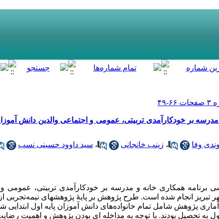
درسه بر خودکارآمدی تربیتی، عمومی و اجتماعی والدین دانش آموزان 
ندی وفا
،
زینب خانجانی
،
سید داوود حسینی نسب
برنامه همکاری خانه و مدرسه بر خودکارآمدی تربیتی، عمومی و 
ماری پژوهش شامل تمام خانواده­‌های دانش آموزان پایه اول ابتدایی شه
دولتی مشغول به تحصیل بودند. با توجه به مداخله ای بودن پژوهش و اهمیت رض