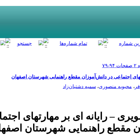
هارت­های اجتماعی در دانش‌آموزان مقطع راهنمایی شهرستان اصفهان
فر
،
محبوبه منصوری
،
سمیه دشتبان‌زاد
صویری – رایانه ­ای بر مهارت­های اجتم
ن مقطع راهنمایی شهرستان اصفها