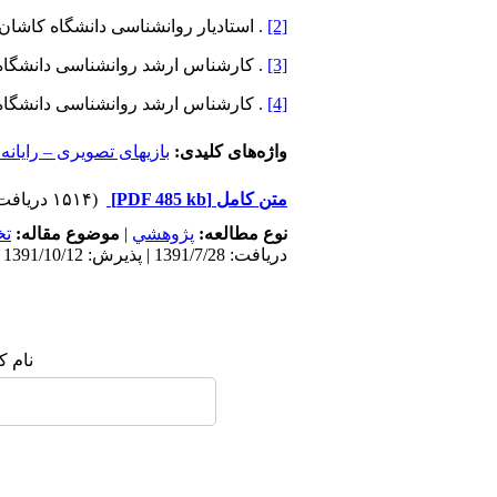
[2]
. استادیار روانشناسی دانشگاه کاشان
[3]
. کارشناس ارشد روانشناسی دانشگا
[4]
. کارشناس ارشد روانشناسی دانشگاه
واژه‌های کلیدی:
بازی­های تصویری – رایانه 
متن کامل
[PDF 485 kb]
(۱۵۱۴ دریافت)
نوع مطالعه:
پژوهشي
|
موضوع مقاله:
ت
دریافت: 1391/7/28 | پذیرش: 1391/10/12 | انتشار: 1395/11/6
نام ک