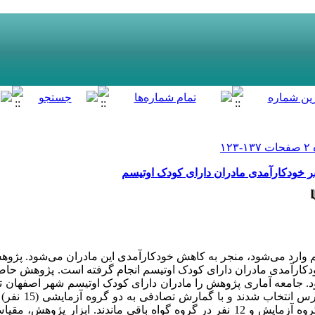
بر خودکارآمدی مادران دارای کودک اوتیسم
م وارد می‌شود، منجر به کاهش خودکارآمدی این مادران می‌شود. پژو
خودکارآمدی مادران دارای کودک اوتیسم انجام گرفته است. پژوهش حاضر
ود. جامعه آماری پژوهش را مادران دارای کودک اوتیسم شهر اصفهان تش
شدند. به دلیل ریزش نمونه، 10 نفر در گروه آزمایش و 12 نفر در گروه گواه باقی ماندند. 