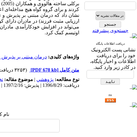
کردند و برای گروه گواه هیچ مداخله‌ای اعم
نشان داد که درمان مبتنی بر پذیرش و ت
می‌تواند در افزایش خودکارآمدی مادران 
جستجوی پیشرفته
اوتیسم کمک کرد.
دریافت اطلاعات پایگاه
نشانی پست الکترونیک
خود را برای دریافت
واژه‌های کلیدی:
درمان مبتنی بر پذیرش و
اطلاعات و اخبار پایگاه،
در کادر زیر وارد کنید.
متن کامل
[PDF 678 kb]
(۳۲۵۳ دریافت)
نوع مطالعه:
پژوهشي
|
موضوع مقاله:
ت
دریافت: 1396/8/29 | پذیرش: 1397/2/16 | انتشار: 1398/6/3
rss
نام ک