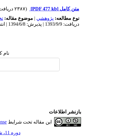
متن کامل
[PDF 477 kb]
(۲۳۸۷ دریافت)
نوع مطالعه:
پژوهشي
|
موضوع مقاله:
ت
دریافت: 1393/9/9 | پذیرش: 1394/6/8 | انتشار: 1395/10/27
نام ک
بازنشر اطلاعات
این مقاله تحت شرایط
ense
دوره 11، شماره 2 - ( 6-1393 )