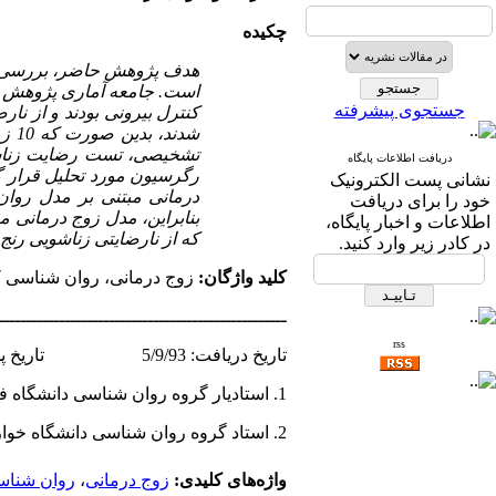
چکیده
هدف پژوهش حاضر، بررسی اث
جستجوی پیشرفته
کنترل بیرونی بودند و از نار
تشخیصی، تست رضایت زناشوی
دریافت اطلاعات پایگاه
رگرسیون مورد تحلیل قرار گر
نشانی پست الکترونیک
درمانی مبتنی بر مدل روا
خود را برای دریافت
بنابراین، مدل زوج ­درمانی م
اطلاعات و اخبار پایگاه،
که از نارضایتی زناشویی رنج م
در کادر زیر وارد کنید.
کلید واژگان:
زوج ­درمانی، روان شناسی 
ــــــــــــــــــــــــــــــــــــــــــــــــــــ
rss
تاریخ دریافت: 5/9/93 تاریخ پذیرش: 8/6/94
1. استادیار گروه روان شناسی دانشگاه فرهنگیان
2. استاد گروه روان شناسی دانشگاه خوارزمی
واژه‌های کلیدی:
زوج ­درمانی
،
روان شناس