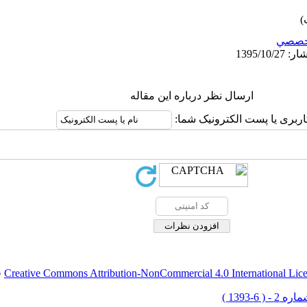
خصصي
ارسال نظر درباره این مقاله
اربری یا پست الکترونیک شما:
Creative Commons Attribution-NonCommercial 4.0 International Lic
ق