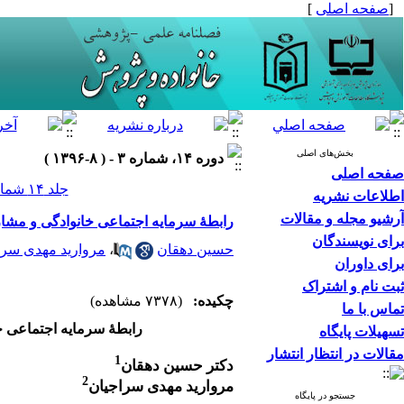
[
صفحه اصلی
]
بخش‌های اصلی
دوره ۱۴، شماره ۳ - ( ۸-۱۳۹۶ )
صفحه اصلی
جلد ۱۴ شماره ۳ صفحات ۲۸-۷
اطلاعات نشریه
آرشیو مجله و مقالات
رابطۀ سرمایه اجتماعی خانوادگی و مشا
برای نویسندگان
حسین دهقان
،
مروارید مهدی سرا
برای داوران
ثبت نام و اشتراک
چکیده:
(۷۳۷۸ مشاهده)
تماس با ما
رابطۀ سرمایه اجتماعی خ
تسهیلات پایگاه
مقالات در انتظار انتشار
1
دکتر حسین دهقان
2
مروارید مهدی سراجیان
جستجو در پایگاه