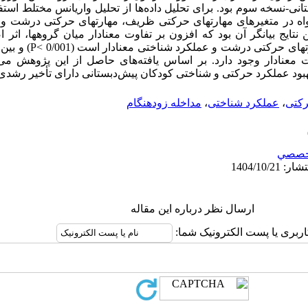
نی-نسخه سوم بود. برای تحلیل داده‌ها از تحلیل واریانس مختلط استفا
اه در متغیرهای مهارتهای حرکتی ظریف، مهارتهای حرکتی درشت و 
دار دارند (0/001 >P). همچنین نتایج بیانگر آن بود که افزون بر تفاوت معنادار میان گروه
متغیرهای مهارتهای حرکتی ظری
ت معنادار وجود دارد. بر اساس یافته­‌های حاصل از این پژوهش می‌
هبود عملکرد حرکتی و شناختی کودکان پیش‌دبستانی دارای تأخیر رشدی
رکتی
،
عملکرد شناختی
،
مداخله زودهنگام
خصصي
ارسال نظر درباره این مقاله
اربری یا پست الکترونیک شما: