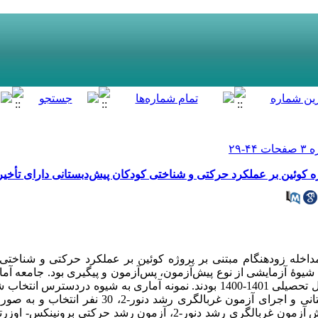
ژه کوئین بر عملکرد حرکتی و شناختی کودکان پیش‌دبستانی دارای تأخی
ه زودهنگام مبتنی بر پروژه کوئین بر عملکرد حرکتی و شناختی 
شیوۀ آزمایشی از نوع پیش‌آزمون، پس‌آزمون و پیگیری بود. جامعه آ
دارای تأخیر رشدی در شهر تهران در سال تحصیلی 1401-1400 بودند. نمونه آماری به شیوه
مراجعه به مهدکودکها و مراکز پیش‌دبستانی و اجرای آزمون غربا
آزمایش و گواه تقسیم شدند. ابزار پژوهش آزمون غربالگری رشد دنور-2، آزمون