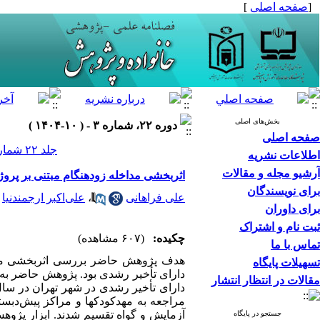
[
صفحه اصلی
]
بخش‌های اصلی
دوره ۲۲، شماره ۳ - ( ۱۰-۱۴۰۴ )
صفحه اصلی
جلد ۲۲ شماره ۳ صفحات ۴۴-۲۹
اطلاعات نشریه
آرشیو مجله و مقالات
اثربخشی مداخله زودهنگام مبتنی بر پرو
برای نویسندگان
علی فراهانی
،
علی‌اکبر ارجمندنیا
برای داوران
ثبت نام و اشتراک
چکیده:
(۶۰۷ مشاهده)
تماس با ما
هدف پژوهش حاضر بررسی اثربخشی مداخل
تسهیلات پایگاه
دارای تأخیر رشدی بود. پژوهش حاضر به 
مقالات در انتظار انتشار
جستجو در پایگاه