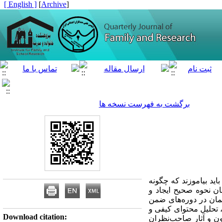
[ English ]
]
Archive
[
برگشت به فهرست نسخه ها
د بیاموزند که چگونه
ان نحوه صحیح ایجاد و
ان در دوره‏‌های ضمن
تحلیل محتوای کیفی و
Download citation:
ون و آثار صاحب‌نظران