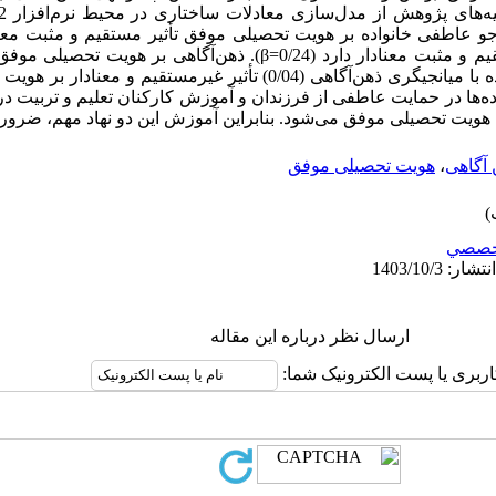
عاطفی خانواده بر ذهن­‌آگاهی تأثیر مستقیم و مثبت معنادار دارد (0/24=β). ذهن‌
معنادار دارد (0/16=β). جو عاطفی خانواده با میانجیگری ذهن­‌آگاهی (0/04) تأثیر غ
‌­ها در حمایت عاطفی از فرزندان و آموزش کارکنان تعلیم و تربیت در 
ه هویت تحصیلی موفق می‌­شود. بنابراین آموزش این دو نهاد مهم، ضرور
 آگاهی
،
هویت تحصیلی موفق
خصصي
ارسال نظر درباره این مقاله
اربری یا پست الکترونیک شما: