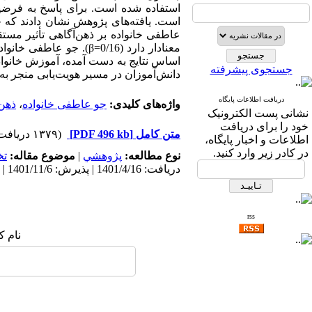
اساس نتایج به دست آمده، آموزش خانواده
جستجوی پیشرفته
دانش‌­آموزان در مسیر هویت­‌یابی منجر ب
دریافت اطلاعات پایگاه
واژه‌های کلیدی:
جو عاطفی خانواده
،
ذهن
نشانی پست الکترونیک
خود را برای دریافت
متن کامل
[PDF 496 kb]
(۱۳۷۹ دریافت)
اطلاعات و اخبار پایگاه،
در کادر زیر وارد کنید.
نوع مطالعه:
پژوهشي
|
موضوع مقاله:
ت
دریافت: 1401/4/16 | پذیرش: 1401/11/6 | انتشار: 1403/10/3
rss
نام ک