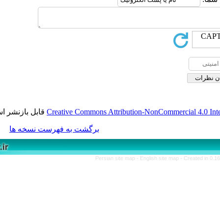
Creative Commons Attribution-NonCo
قابل بازنشر است.
برگشت به فهرست نسخه ها
Persian site map -
English s