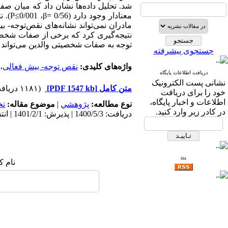
شد. تحلیل داده‌­ها نشان داد که میان صف
معنا
نتیجه‌­گیری کرد که برخی از صفات شخصیتی
توجه به صفات شخصیتی والدین می‌­تواند در
جستجوی پیشرفته
واژه‌های کلیدی:
نقص توجه- بیش فعالی
،
دریافت اطلاعات پایگاه
نشانی پست الکترونیک
متن کامل
[PDF 1547 kb]
(۱۱۸۱ دریافت)
خود را برای دریافت
اطلاعات و اخبار پایگاه،
نوع مطالعه:
پژوهشي
|
موضوع مقاله:
ت
در کادر زیر وارد کنید.
دریافت: 1400/5/3 | پذیرش: 1401/2/1 | انتشار: 1403/3/30
rss
نام ک