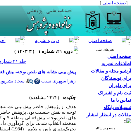
[
صفحه اصلی
]
بخش‌های اصلی
دوره ۲۱، شماره ۱ - ( ۳-۱۴۰۳ )
صفحه اصلی
جلد ۲۱ شماره ۱ صفحات ۱۵۰-۱۳۵
اطلاعات نشریه
آرشیو مجله و مقالات
پیش بینی نشانه های نقص توجه- بیش ف
برای نویسندگان
زهرا سپهری نسب
،
سجاد بشرپور
برای داوران
ثبت نام و اشتراک
چکیده:
(۲۴۲۲ مشاهده)
تماس با ما
هدف از پژوهش حاضر پیش‌­بینی نشانه­‌ه
تسهیلات پایگاه
مقالات در انتظار انتشار
تحریک‌­پذ
جستجو در پایگاه