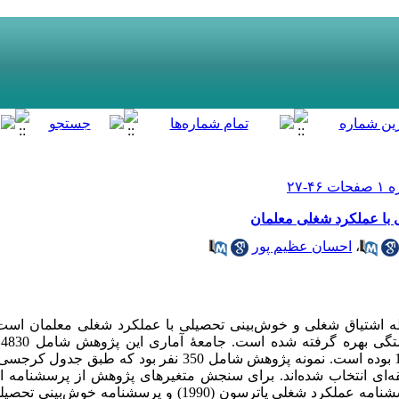
 با عملکرد شغلی معلمان
،
احسان عظیم پور
شتیاق شغلی و خوش‌بینی تحصیلی با عملکرد شغلی معلمان است. ب
ه
‌ای انتخاب شده‌اند. برای سنجش متغیرهای پژوهش از پرسشنامه 
مارتینز، پینتو، سالانوا و باکر (2002)، پرسشنامه عملکرد شغلی پاترسون (0