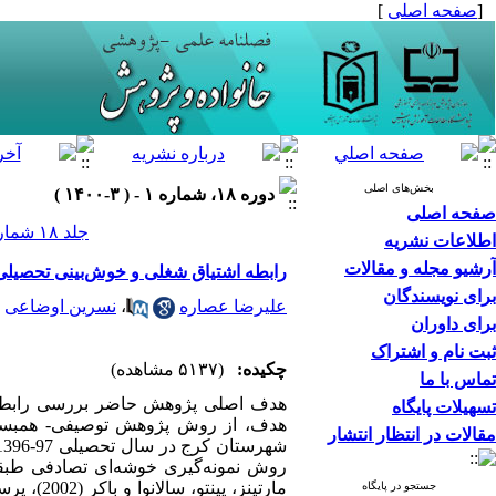
[
صفحه اصلی
]
بخش‌های اصلی
دوره ۱۸، شماره ۱ - ( ۳-۱۴۰۰ )
صفحه اصلی
جلد ۱۸ شماره ۱ صفحات ۴۶-۲۷
اطلاعات نشریه
آرشیو مجله و مقالات
رابطه اشتیاق شغلی و خوش‌بینی تحصیلی
برای نویسندگان
علیرضا عصاره
،
نسرین اوضاعی
برای داوران
ثبت نام و اشتراک
چکیده:
(۵۱۳۷ مشاهده)
تماس با ما
هدف اصلی پژوهش حاضر بررسی رابطه ا
تسهیلات پایگاه
مقالات در انتظار انتشار
روش نمونه‌گیری خوشه‌ای تصادفی طبقه
جستجو در پایگاه