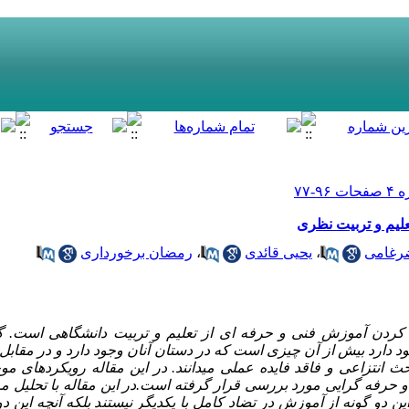
لیم و تربیت نظری
رغامی
،
یحیی قائدی
،
رمضان برخورداری
کردن آموزش فنی و حرفه ای از تعلیم و تربیت دانشگاهی است. گر
ود دارد بیش از آن چیزی است که در دستان آنان وجود دارد و در مق
 انتزاعی و فاقد فایده عملی می­دانند. در این مقاله رویکردهای مو
 و حرفه­ گرایی مورد بررسی قرار گرفته است.در این مقاله با تحلیل مؤ
ین دو گونه از آموزش در تضاد کامل با یکدیگر نیستند بلکه آنچه این د