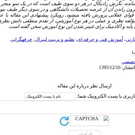
نشانده، نگرش رادیکال در هر دو سوی طیف است که در یک سو منجر ب
رون راندن آن از عرصه تحصیلات دانشگاهی و در سوی دیگر طیف مو
 قوای عقلانی پرورش یافته می­شود. رویکرد پیشنهادی این مقاله با عن
مؤلفه نظری و عملی در هر نوع آموزشی، از تقدم منطقی دانش نظری
 پایه و آکادمیک برای غنی­تر شدن این نوع آموزش سخن گفته است.
ارتی
،
آموزش فنی و حرفه ای
،
تعلیم و تربیت لیبرال
،
حرفه­گرایی
خصصي
ارسال نظر درباره این مقاله
اربری یا پست الکترونیک شما: