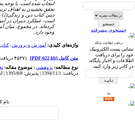
جستجوی پیشرفته
وجود دارد.
دریافت اطلاعات پایگاه
واژه‌های کلیدی:
آموزش و پرورش
،
کتاب 
نشانی پست الکترونیک
خود را برای دریافت
متن کامل
[PDF 622 kb]
(۴۵۳۷ دریافت)
اطلاعات و اخبار پایگاه،
در کادر زیر وارد کنید.
نوع مطالعه:
پژوهشي
|
موضوع مقاله:
ت
دریافت: 1394/11/1 | پذیرش: 1395/8/8 | انتشار: 1395/6/8
rss
نام ک