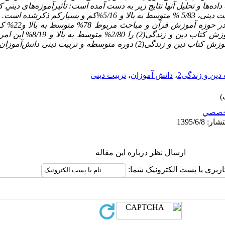
تحقق بخشیدن به اهداف تربیت دینی، 5/83 % متوسط به بالا و 5/16%کم
دینیِ کتاب دین و
است. عملکرد دبیران در آموزش کتاب 
کرده‌اند. در مجموع، میان آموزش کتاب دین و زندگی(2) دوره متوسطه و تربیت 
دین و زندگی2
،
دانش آموزان
،
تربیت دینی
خصصي
ارسال نظر درباره این مقاله
اربری یا پست الکترونیک شما: