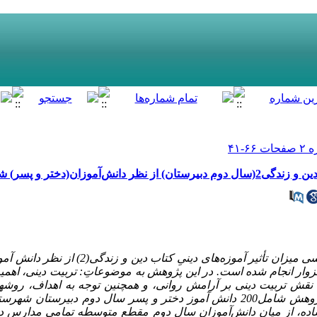
دختر و پسر) شهرستان سبزوار
پژوهش پیش‌رو با هدف بررسی میزان تأثیر آموزه‌های 
وار انجام شده است. در این پژوهش به موضوعاتِ: تربیت دینی، اهم
 نقش تربیت دینی بر آرامش روانی، و همچنین توجه به اهداف، روشه
پرداخته شده است. نمونه پژوهش شامل200 دانش آموز دختر و پسر سال دوم دبی
ده، از میان دانش‌آموزان سال دوم مقطع متوسطه تمامی مدارس دخت