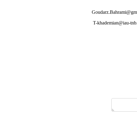
Goudarz.Bahrami@gma
T-khademian@iau-tnb.