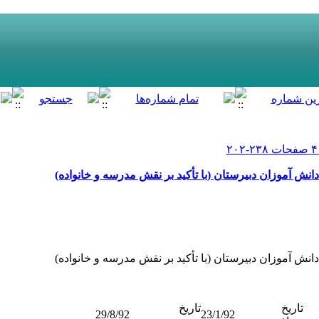
نش ‌آموزان دبیرستان (با تأکید بر نقش مدرسه و خانواده)
نش ‏آموزان دبیرستان (با تأکید بر نقش مدرسه و خانواده)
تاریخ
تاریخ
29/8/92
23/1/92