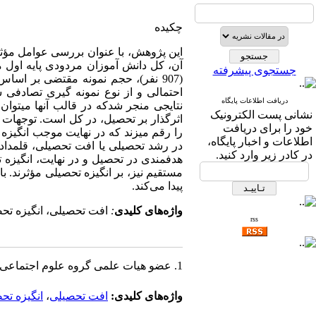
چکیده
این پژوهش، با عنوان بررسی عوامل مؤثر
جستجوی پیشرفته
احتمالی و از نوع نمونه ­گیری تصادف
دریافت اطلاعات پایگاه
نتایجی منجر شدکه در قالب آن­ها می­توا
نشانی پست الکترونیک
اثرگذار بر تحصیل، در کل است. توجهات خ
خود را برای دریافت
را رقم می‏زند که در نهایت موجب انگیزه
اطلاعات و اخبار پایگاه،
در رشد تحصیلی یا افت تحصیلی، قلمدا
در کادر زیر وارد کنید.
هدفمندی در تحصیل و در نهایت، انگیزه
مستقیم نیز، بر انگیزه تحصیلی مؤثرند. 
پیدا می‌کند.
واژه‌های کلیدی
:
افت تحصیلی، انگیزه تحص
rss
1. عضو هیات علمی گروه علوم اجتماعی دانشگاه کاشان
واژه‌های کلیدی:
افت تحصیلی
،
انگیزه تح