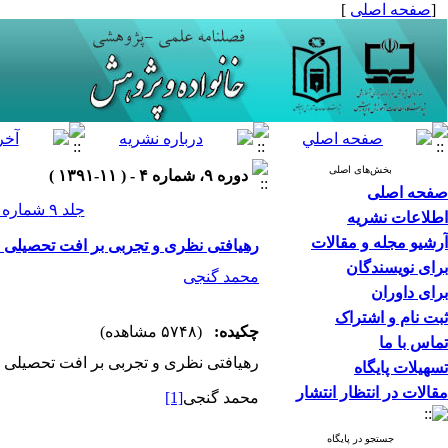
[
صفحه اصلی
]
بخش‌های اصلی
دوره ۹، شماره ۴ - ( ۱۱-۱۳۹۱ )
صفحه اصلی
جلد ۹ شماره ۴ صفحات ۲۳۸-۲۰۲
اطلاعات نشریه
آرشیو مجله و مقالات
رهیافتی نظری و تجربی بر افت تحصیلی دا
برای نویسندگان
محمد گنجی
برای داوران
ثبت نام و اشتراک
چکیده:
(۵۷۴۸ مشاهده)
تماس با ما
رهیافتی نظری و تجربی بر افت تحصیلی دا
تسهیلات پایگاه
مقالات در انتظار انتشار
محمد گنجی
[1]
جستجو در پایگاه