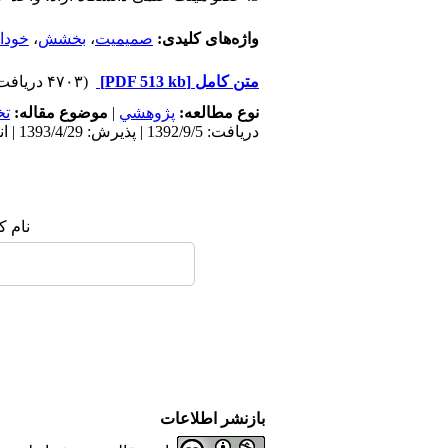
واژه‌های کلیدی:
صمیمیت
،
بخشش
،
خودا
متن کامل
[PDF 513 kb]
(۴۷۰۳ دریافت)
نوع مطالعه:
پژوهشي
|
موضوع مقاله:
ت
دریافت: 1392/9/5 | پذیرش: 1393/4/29 | انتشار: 1395/11/5
نام ک
بازنشر اطلاعات