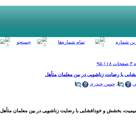
یی با رضایت زناشویی در بین معلمان متأهل
ی
،
حسن حیدری
یمیت
، بخشش
و خودافشایی با رضایت زناشویی در بین معلمان متأهل