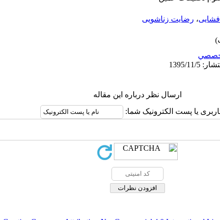
فشایی
،
رضایت زناشویی
خصصي
ارسال نظر درباره این مقاله
اربری یا پست الکترونیک شما: