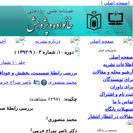
[
صفحه اصلی
]
بخش‌های اصلی
دوره ۱۰، شماره ۳ - ( ۹-۱۳۹۲ )
صفحه اصلی
جلد ۱۰ شماره ۳ صفحات ۱۱۸-۹۵
اطلاعات نشریه
آرشیو مجله و مقالات
بررسی رابطۀ صمیمیت، بخشش و خودافشا
برای نویسندگان
محمد منصوری
،
ناصر سراج خرم
برای داوران
ثبت نام و اشتراک
چکیده:
(۶۲۹۷ مشاهده)
تماس با ما
بررسی رابطۀ صم
تسهیلات پایگاه
مقالات در انتظار انتشار
1
محمد منصوری
2
دکتر ناصر سراج خرمی
جستجو در پایگاه