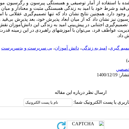
شده با استفاده از آمار توصیفی و همبستگی پیرسون و رگرسیون مور
بی­‌قید و شرط خود با امید به زندگی همبستگی مثبت و معنا­دار و می
 وجود دارد. همچنین نتایج نشان داد که تنها تصمیم­‌گیری عقلانی با 
رسیون نیز نشان داد که از میان ابعاد پذیرش خود، بعد پذیرش بی‌­قید 
صمیم­‌گیری اجتنابی در پیش‌­بینی امید به زندگی این دانش­‌آموزان نقش مع
 داد.
میم گیری
،
امید به زندگی
،
دانش آموزان
،
بی سرپرست و بدسرپرست
خصصي
ارسال نظر درباره این مقاله
اربری یا پست الکترونیک شما: