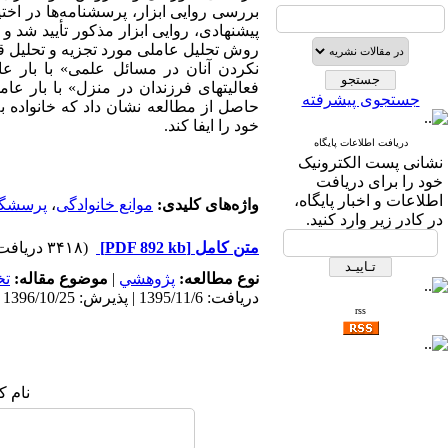
بررسی روایی ابزار، پرسشنامه‌­ها در اخت
روش تحلیل عاملی مورد تجزیه و تحلیل قر
جستجوی پیشرفته
حاصل از مطالعه نشان داد که خانواده 
خود را ایفا کند.
دریافت اطلاعات پایگاه
نشانی پست الکترونیک
خود را برای دریافت
اطلاعات و اخبار پایگاه،
واژه‌های کلیدی:
موانع خانوادگی
،
پرسشگر
در کادر زیر وارد کنید.
متن کامل
[PDF 892 kb]
(۳۴۱۸ دریافت)
نوع مطالعه:
پژوهشي
|
موضوع مقاله:
ت
دریافت: 1395/11/6 | پذیرش: 1396/10/25 | انتشار: 1397/9/10
rss
نام ک