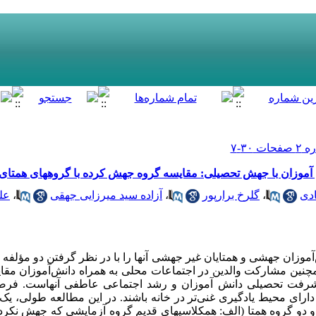
 آموزان با جهش تحصیلی: مقایسه گروه جهش کرده با گروههای همتا
دی
،
گلرخ برارپور
،
آزاده سید میرزایی جهقی
،
عل
آموزان جهشی و همتایان غیر جهشی آنها را با در نظر گرفتن دو مؤلفه‌
همچنین مشارکت والدین در اجتماعات محلی به همراه دانش‌آموزان م
پیشرفت تحصیلی دانش آموزان و رشد اجتماعی عاطفی آنهاست. فرض
ای محیط یادگیری غنی­‌تر در خانه باشند. در این مطالعه طولی، یک 
) و دو گروه همتا (الف: همکلاسیهای قدیم گروه آزمایشی که جهش نکر