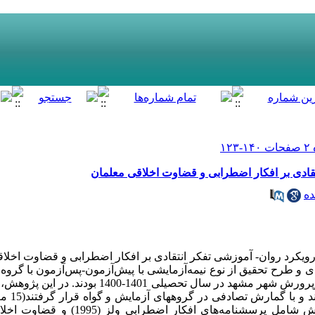
قادی بر افکار اضطرابی و قضاوت اخلاقی معلمان
ده
کرد روان- آموزشی تفکر انتقادی بر افکار اضطرابی و قضاوت اخلاقی
رح تحقیق از نوع نیمه‌­آزمایشی با پیش‌­آزمون-پس­‌آزمون با گروه گ
گیری خوشه‌ا