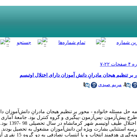
بر تنظیم هیجان مادرانِ دانش آموزان دارای اختلال اوتیسم
،
مریم صیدی
ل مسئله خانواده - محور بر تنظیم هیجان مادرانِ دانش‌­آموزان دارا
 طرح پیش‌آزمون -پس‌آزمون -پیگیری و گروه کنترل بود. جامعۀ آمار
دارای فرزند مبتلا به اوتیسم به­‌ر