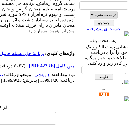
شدند. گروه آزمایش، برنامه حل مسئله را
بیست و سوم ن
هیجان مادران دارای فرزند مبتلا به اوتی
جستجوی پیشرفته
مادران اهمیت بسیار دارد.
دریافت اطلاعات پایگاه
نشانی پست الکترونیک
خود را برای دریافت
واژه‌های کلیدی:
برنامۀ حل مسئله خانواد
اطلاعات و اخبار پایگاه،
در کادر زیر وارد کنید.
متن کامل
[PDF 427 kb]
(۲۰۲۷ دریافت)
نوع مطالعه:
پژوهشي
|
موضوع مقاله:
ت
دریافت: 1399/1/26 | پذیرش: 1399/9/23 | انتشار: 1401/12/10
rss
نام ک