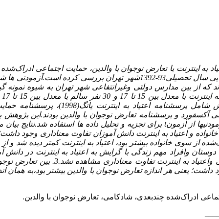
د به اینترنت با تعارض نوجوان با والدین، حمایت اجتماعی ادراک‌شده 
ی بودند که از بین مدارس دولتی وغیرانتفاعی شهر تهران به شیوه نمونه­
انت
هش شامل
پرسشنامه
اعتیاد به اینترنت یانگ(1998)،
ی آکسفورد و پرسشنامه تعارض نوجوان با والدین بودند.این پژوهش ب
مودنیها از آزمون
t
انواده و اعتیاد به اینترنت دانش ­آموزان تفاوت معناداری وجود داشت
ده از سوی خانواده بیشتر بود، اعتیاد به اینترنت کمتر دیده شد و ا
وستان وافراد مهم زندگی با گرایش به اعتیاد به اینترنت در دانش ­آ
مشاهده نشد.2. بین شادکامی واعتیاد به اینترنت تفا
داشت؛ یعنی هر اندازه تعارض نوجوان با والدین بیشتر بود،به همان اندا
تماعی ادراک‌شده چند‌بعدی، شادکامی، تعارض نوجوان با والدین.
___