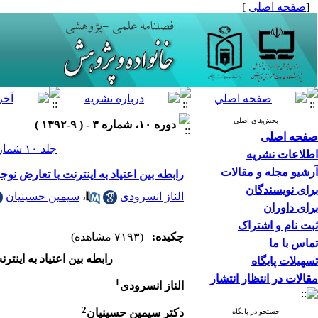
[
صفحه اصلی
]
بخش‌های اصلی
دوره ۱۰، شماره ۳ - ( ۹-۱۳۹۲ )
صفحه اصلی
جلد ۱۰ شماره ۳ صفحات ۹۴-۷۷
اطلاعات نشریه
آرشیو مجله و مقالات
رابطه بین اعتیاد به اینترنت با تعارض ن
برای نویسندگان
الناز انسرودی
،
سیمین حسینیان
برای داوران
ثبت نام و اشتراک
چکیده:
(۷۱۹۳ مشاهده)
تماس با ما
رابطه بین اعتیاد به اینت
تسهیلات پایگاه
مقالات در انتظار انتشار
1
الناز انسرودی
2
دکتر سیمین حسینیان
جستجو در پایگاه