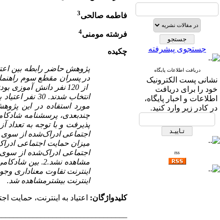
3
فاطمه صالحی
4
فرشته مومنی
جستجوی پیشرفته
چکیده
پژوهش حاضر رابطه بین اعتیا
دریافت اطلاعات پایگاه
نشانی پست الکترونیک
از 120 نفر دانش ­آموز
خود را برای دریافت
اطلاعات و اخبار پایگاه،
مورد استفاده در این پژو
در کادر زیر وارد کنید.
چند‌بعدی، پرسشنامه شادکام
پذیرفت و با توجه به تعداد آز
اجتماعی ادراک‌شده از سوی خ
میزان حمایت اجتماعی ادراک‌ش
اجتماعی ادراک‌شده از سوی د
rss
اینترنت تفاوت معناداری وجود 
اینترنت بیشترمشاهده شد.
کلید‌واژگان:
اعتیاد به اینترنت، حمایت اج
_________________________________