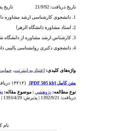
تاریخ دریافت: 21/9/92 تاریخ پذیرش: 29/4/93
1. دانشجوی کارشناسی ارشد مشاوره دانشگاه الزهرا
2. استاد مشاوره دانشگاه الزهرا
3. کارشناس ارشد مشاوره از دانشگاه شهید بهشتی
4. دانشجوی دکتری روانشناسی بالینی دانشگاه شهید بهشتی
واژه‌های کلیدی:
اعتیاد به اینترنت
،
حمایت 
متن کامل
[PDF 505 kb]
(۱۳۲۱۲ دریافت)
نوع مطالعه:
پژوهشي
|
موضوع مقاله:
ت
دریافت: 1392/9/21 | پذیرش: 1393/4/29 | انتشار: 1395/11/5
نام ک