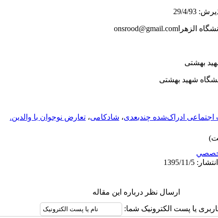
onsrood@gmail.com
اجتماعی ادراک‌شده چند‌بعدی
،
شادکامی
،
تعارض نوجوان با والدین.
خصصي
ارسال نظر درباره این مقاله
اربری یا پست الکترونیک شما: