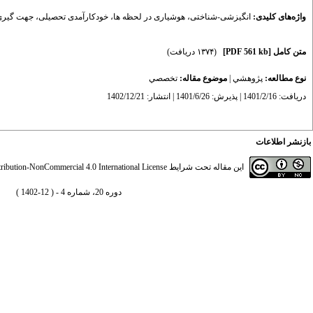
واژه‌های کلیدی:
انگیزشی-شناختی
،
هوشیاری در لحظه ها
،
خودکارآمدی تحصیلی
،
جهت گیری
متن کامل
[PDF 561 kb]
(۱۳۷۴ دریافت)
نوع مطالعه:
پژوهشي
|
موضوع مقاله:
تخصصي
دریافت: 1401/2/16 | پذیرش: 1401/6/26 | انتشار: 1402/12/21
بازنشر اطلاعات
این مقاله تحت شرایط
ibution-NonCommercial 4.0 International License
دوره 20، شماره 4 - ( 12-1402 )