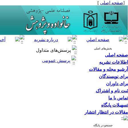
[
صفحه اصلی
]
بخش‌های اصلی
پرسش‌های متداول
صفحه اصلی
پرسش عمومی
اطلاعات نشریه
آرشیو مجله و مقالات
برای نویسندگان
برای داوران
ثبت نام و اشتراک
تماس با ما
تسهیلات پایگاه
مقالات در انتظار انتشار
جستجو در پایگاه