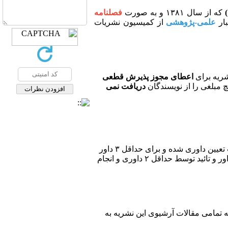
که از سال ۱۳۸۱ و به صورت
فصلنامه
بار
علمی-پژوهشی
از کمیسیون نشریات
ریه برای
اعطای مجوز پذیرش قطعی
 مبلغی را از نویسندگان
دریافت نمی
مقالات دریافتی پس از بررسی اولیه توسط سردبیر نشریه و تائید با حوزه های مورد نظر نشریه، مقالات در هیات تعیین داوری شده و برای حداقل ۳ داور
پس از طی فرآیند داوری دقیق توسط حداقل ۳ داور و تائید توسط حداقل ۲ داوری و انجام
ه تمامی مقالات آرشیوی این نشریه به