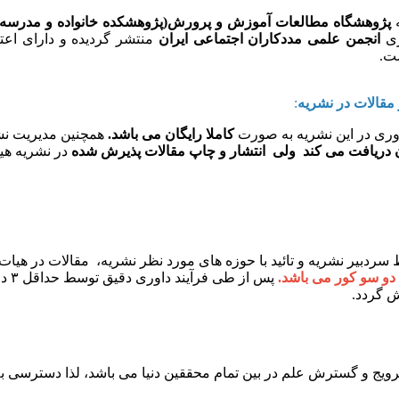
ه
پژوهشگاه مطالعات آموزش و پرورش(پژوهشکده خانواده و مدرسه)
ری
انجمن علمی مددکاران اجتماعی ایران
منتشر گردیده و دارای اعت
ست.
مقالات در نشریه
:
اوری در این نشریه به صورت
کاملا رایگان می باشد.
همچنین مدیریت نش
انتشار و چاپ مقالات پذیرش شده
در نشریه هیچ
دو سو کور می باشد.
ش گردد.
رویج و گسترش علم در بین تمام محققین دنیا می ­باشد، لذا دسترسی ب