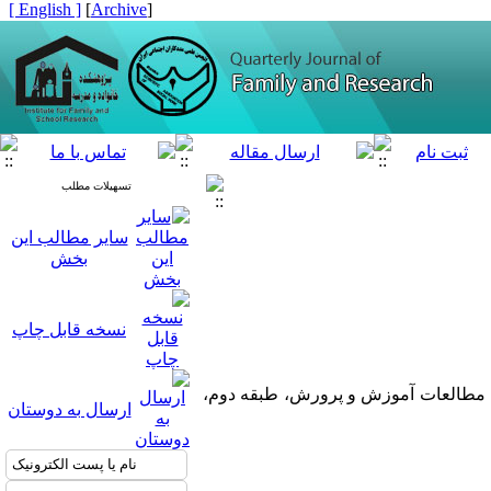
[ English ]
]
Archive
[
تسهیلات مطلب
سایر مطالب این
بخش
نسخه قابل چاپ
مالی، کوچه شهید دهقانی­‌نیا، پلاک ۶، ساختمان پژوهشگاه مطالعات آموزش و پرورش، طبقه دوم،
ارسال به دوستان