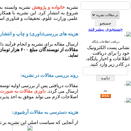
نشریه
خانواده و پژوهش
نشریه وابسته ب
شروع به انتشار کرد. این نشریه با همکا
علمی وزارت علوم، تحقیقات و فناوری ا
جستجوی پیشرفته
هزینه های بررسی(داوری) و چاپ و انتشار 
دریافت اطلاعات پایگاه
ارسال مقاله برای نشریه و انجام فرآیند د
نشانی پست الکترونیک
مقالات از نویسندگان مبلغ ۶۰۰ هزار تومان دریافت می کند ولی
خود را برای دریافت
نماید.
اطلاعات و اخبار پایگاه،
در کادر زیر وارد کنید.
روند بررسی مقالات در نشریه:
ارسال می گردد.
داوری مقالات به صورت 
rss
اصلاحات لازم می تواند موفق به اخذ پذیر
هزینه دسترسی به مقالات آرشیوی:
از آنجایی که سیاست اصلی این نشریه بر ت