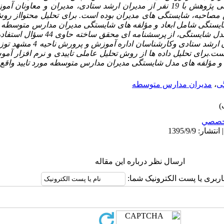
گرفته است. در قسمت کیفی پژوهش با 19 نفر از مدیران ارشد ستادی، مدیران 
صاحبه، شایستگی های مدیران بوده است. برای تحلیل محتوااز روش
شایستگی شامل ابعاد و مؤلفه­ های شایستگی مدیران مدارس متوسطه
قسمت کمّی برای سنجش مدل شایستگی، از پ
.برای تحلیل داده­ ها از روش تحلیل عاملی تاییدی و نرم افزار آ
اد و مؤلفه­ های مدل شایستگی مدیران مدارس متوسطه مورد تایید واق
ی
،
مدیران مدارس متوسطه
خصصي
ارسال نظر درباره این مقاله
اربری یا پست الکترونیک شما: