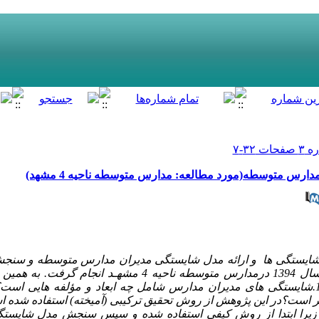
ارس متوسطه(مورد مطالعه: مدارس متوسطه ناحیه 4 مشهد)
ایستگی ها و ارائه مدل شایستگی مدیران مدارس متوسطه و سنجش 
شده است. این پژوهـش درسال 1394 درمدارس متوسطه ناحیه 4 مشه
ر است؟در این پژوهش از روش تحقیق ترکیبی (آمیخته) استفاده شده ا
 زیرا ابتدا از روش کیفی استفاده شده و سپس سنجش مدل شایستگی