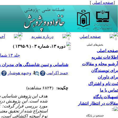
[
صفحه اصلی
]
بخش‌های اصلی
دوره ۱۳، شماره ۳ - ( ۹-۱۳۹۵ )
صفحه اصلی
جلد ۱۳ شماره ۳ صفحات ۳۲-۷
اطلاعات نشریه
آرشیو مجله و مقالات
شناسایی و تبیین شایستگی های مدیران مد
برای نویسندگان
حمید اکرامی
،
وجیهه هوشیار
برای داوران
ثبت نام و اشتراک
چکیده:
(۶۸۲۴ مشاهده)
تماس با ما
هدف این پژوهش شناسایی ش
تسهیلات پایگاه
مقالات در انتظار انتشار
استخراج شده از تحقیق معتب
نوع آمیخته اکتشافی است،
جستجو در پایگاه