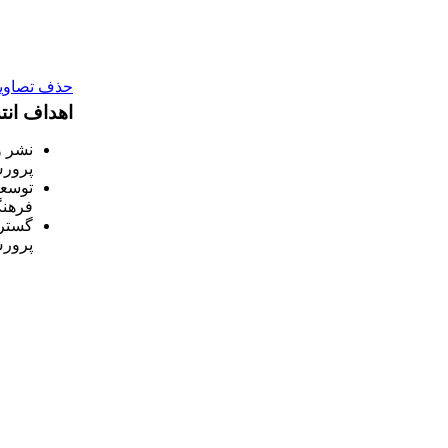
حذف تصاویر 
اهداف انت
نشر و
پرور
توسعه
فرهنگ
گسترش
پرور