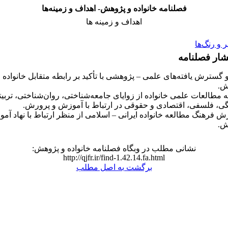
فصلنامه خانواده و پژوهش- اهداف و زمینه‌ها
اهداف و زمینه ها
و رنگ‌ها
شار فصلنامه
 گسترش یافته‌های علمی – پژوهشی با تأکید بر رابطه متقابل خانواده
ش.
 مطالعات علمی خانواده از زوایای جامعه‌شناختی، روان‌شناختی، تربیت
ی، فلسفی، اقتصادی و حقوقی در ارتباط با آموزش و پرورش.
 فرهنگ مطالعه خانواده ایرانی – اسلامی از منظر ارتباط با نهاد آم
ش.
نشانی مطلب در وبگاه فصلنامه خانواده و پژوهش:
http://qjfr.ir/find-1.42.14.fa.html
برگشت به اصل مطلب