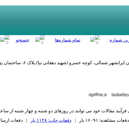
تهران- خیابان کریم خان زن
rie.ir fasltarbiy
ت خود می توانند در روزهای دو شنبه و چهار شنبه از ساعت ۱۰-۱۴ با شماره تلفن ذکر شده تماس گیر
دفعات مشاهده: ۱۶۰۹۱ بار |
دفعات چاپ: ۱۱۲۸ بار
| دفعات ارسال به د