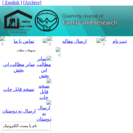
[ English ]
]
Archive
[
تسهیلات مطلب
سایر مطالب این
بخش
نسخه قابل چاپ
ارسال به دوستان