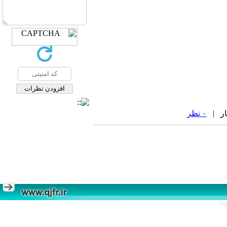
۰ نظر
Pe