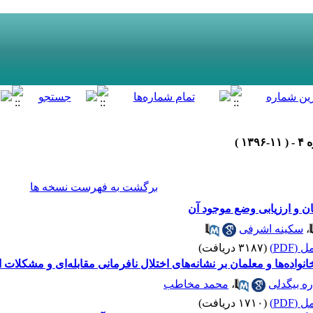
برگشت به فهرست نسخه ها
ن و ارزیابی وضع موجود آن
،
سکینه اشرفی
(PDF)
(۳۱۸۷ دریافت)
انواده‌ها و معلمان بر نشانه‌های اختلال نافرمانی مقابله‌ای و مشکلات
ره بیگدلی
،
محمد مخاطب
(PDF)
(۱۷۱۰ دریافت)