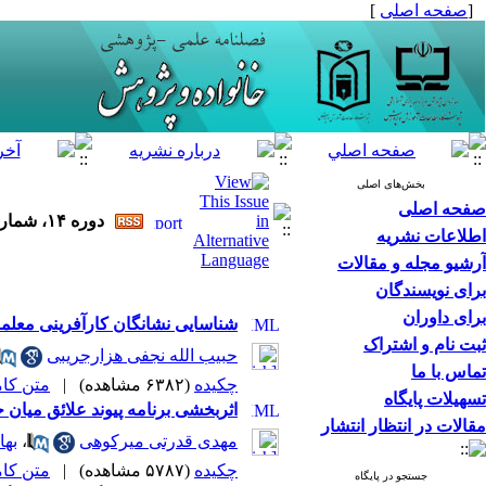
[
صفحه اصلی
]
بخش‌های اصلی
صفحه اصلی
دوره ۱۴، شماره ۴ - ( ۱۱-۱۳۹۶ )
اطلاعات نشریه
آرشیو مجله و مقالات
برای نویسندگان
برای داوران
شناسایی نشانگان کارآفرینی معلما
ثبت نام و اشتراک
حبیب الله نجفی هزارجریبی
تماس با ما
چکیده
(۶۳۸۲ مشاهده)
|
متن کامل 
تسهیلات پایگاه
اثربخشی برنامه پیوند علائق میان خ
مقالات در انتظار انتشار
مهد‌ی قدر‌تی میرکوهی
،
بها
چکیده
(۵۷۸۷ مشاهده)
|
متن کامل 
جستجو در پایگاه