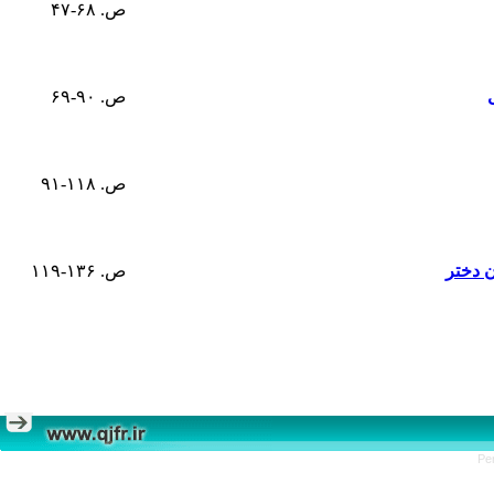
ص. ۶۸-۴۷
ص. ۹۰-۶۹
ص. ۱۱۸-۹۱
ن دختر
ص. ۱۳۶-۱۱۹
Pe