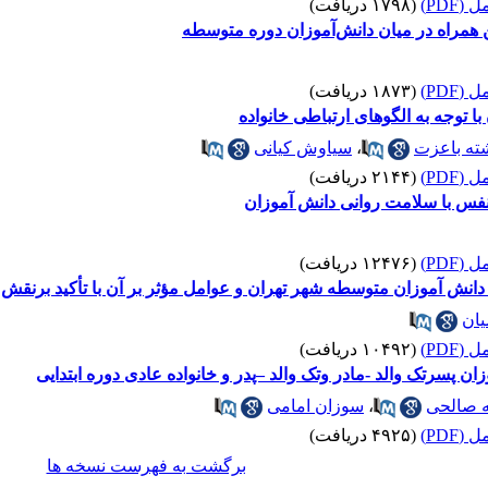
(PDF)
(۱۷۹۸ دریافت)
ن همراه در میان دانش‌آموزان دوره متوسطه
(PDF)
(۱۸۷۳ دریافت)
 توجه به الگوهای ارتباطی خانواده
ته باعزت
،
سیاوش کیانی
(PDF)
(۲۱۴۴ دریافت)
فس با سلامت روانی دانش آموزان
(PDF)
(۱۲۴۷۶ دریافت)
نش آموزان متوسطه شهر تهران و عوامل مؤثر بر آن با تأکید برنقش خ
یان
(PDF)
(۱۰۴۹۲ دریافت)
ن پسرتک والد -مادر وتک والد –پدر و خانواده عادی دوره ابتدایی
ه صالحی
،
سوزان امامی
(PDF)
(۴۹۲۵ دریافت)
برگشت به فهرست نسخه ها