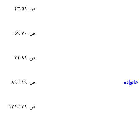
ص. ۵۸-۴۳
ص. ۷۰-۵۹
ص. ۸۸-۷۱
انواده
ص. ۱۱۹-۸۹
ص. ۱۳۸-۱۲۱