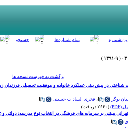
برگشت به فهرست نسخه ها
ان بوگر
،
فخری السادات حسینی
(PDF)
(۲۶۶۰ دریافت)
رانی مبتنی بر سرمایه های فرهنگی در انتخاب نوع مدرسه: دولتی و غ
ی