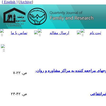
[ English ]
]
Archive
[
نقش آلکسی تایمیا و عوامل جمعیت شناختی در پیش بینی عملکرد خانواده و موفقیت تحصیلی فرزندان زوجهای مراجعه کننده به مراکز مشاوره و روان­
ص. ۲۲-۷
یرانتفاعی
ص. ۴۲-۲۳