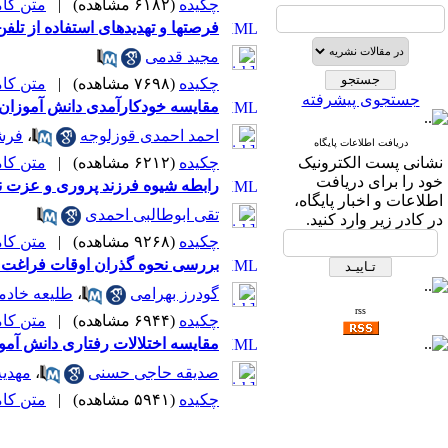
چکیده
(۶۱۸۲ مشاهده)
|
متن کامل 
فرصتها و تهدیدهای استفاده از تلف
مجید قدمی
چکیده
(۷۶۹۸ مشاهده)
|
متن کامل 
جستجوی پیشرفته
مقایسه خودکارآمدی دانش آموزان با
احمد احمدی قوزلوجه
،
فرش
دریافت اطلاعات پایگاه
نشانی پست الکترونیک
چکیده
(۶۲۱۲ مشاهده)
|
متن کامل 
خود را برای دریافت
رابطه شیوه فرزند پروری و عزت ن
اطلاعات و اخبار پایگاه،
تقی ابوطالبی احمدی
در کادر زیر وارد کنید.
چکیده
(۹۲۶۸ مشاهده)
|
متن کامل 
بررسی نحوه گذران اوقات فراغت دا
گودرز بهرامی
،
طلیعه خادم
rss
چکیده
(۶۹۴۴ مشاهده)
|
متن کامل 
مقایسه اختلالات رفتاری دانش آموزا
صدیقه حاجی حسنی
،
مهدی
چکیده
(۵۹۴۱ مشاهده)
|
متن کامل 