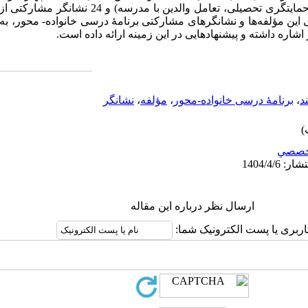
مشارکتهای درسی در خانه، عاملیت در حمایت­گری تحصیلی، تعام
این مؤلفه­‌ها و نشانگرهای مشارکتی برنامۀ درسی خانواده- محور،
 اشاره داشته و پیشنهادهایی در این زمینه ارائه داده است.
د
،
برنامۀ درسی خانواده-محور
،
مؤلفه
،
نشانگر
خصصي
ارسال نظر درباره این مقاله
اربری یا پست الکترونیک شما: